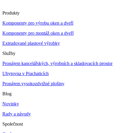
Produkty
Komponenty pro výrobu oken a dveří
Komponenty pro montáž oken a dveří
Extrudované plastové výrobky
Služby
Pronájem kancelářských, výrobních a skladovacích prostor
Ubytovna v Prachaticích
Pronájem vysokozdvižné plošiny
Blog
Novinky
Rady a návody
Společnost