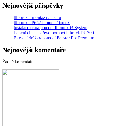
Nejnovější příspěvky
Illbruck – montáž na stěnu
Illbruck TP652 Illmod Trioplex
Instalace okna pomocí Illbruck i3 System
Lepení cihla – dřevo pomocí Illbruck PU700
Barvení drážky pomocí Fenster Fix Premium
Nejnovější komentáře
Žádné komentáře.