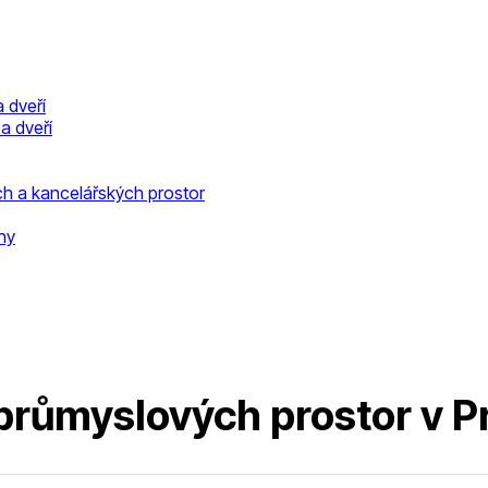
 dveří
a dveří
h a kancelářských prostor
ny
růmyslových prostor v P