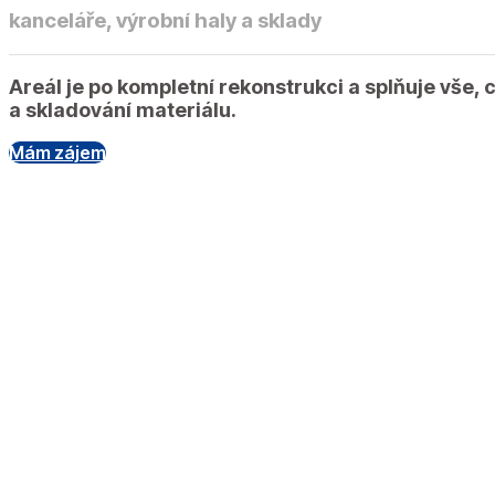
kanceláře, výrobní haly a sklady
Areál je po kompletní rekonstrukci a splňuje vše,
a skladování materiálu.
Mám zájem